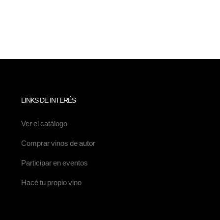
LINKS DE INTERÉS
Ver el catálogo
s
Comprar vinos de autor
Participar en eventos
Hacé tu propio vino