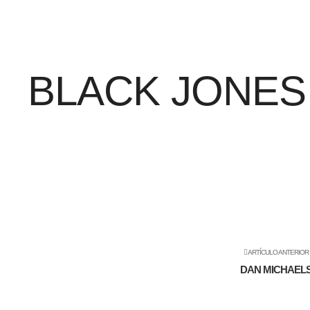
BLACK JONES
ARTÍCULO ANTERIOR
DAN MICHAEL