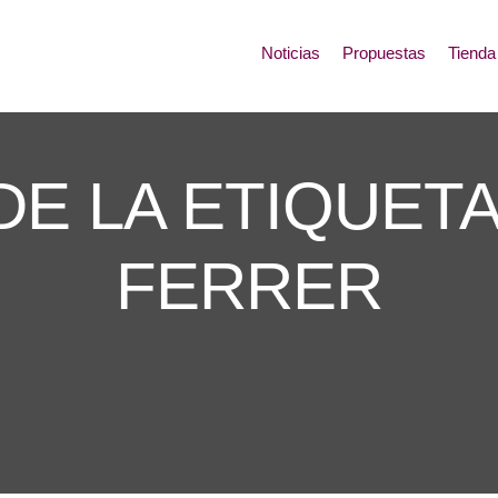
Noticias
Propuestas
Tienda
DE LA ETIQUETA
FERRER