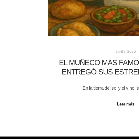
abril 8, 2025
EL MUÑECO MÁS FAMO
ENTREGÓ SUS ESTREL
En la tierra del sol y el vino
Leer más