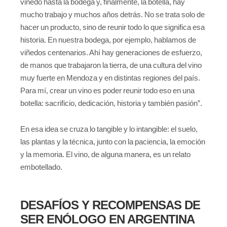
viñedo hasta la bodega y, finalmente, la botella, hay
mucho trabajo y muchos años detrás. No se trata solo de
hacer un producto, sino de reunir todo lo que significa esa
historia. En nuestra bodega, por ejemplo, hablamos de
viñedos centenarios. Ahí hay generaciones de esfuerzo,
de manos que trabajaron la tierra, de una cultura del vino
muy fuerte en Mendoza y en distintas regiones del país.
Para mí, crear un vino es poder reunir todo eso en una
botella: sacrificio, dedicación, historia y también pasión”.
En esa idea se cruza lo tangible y lo intangible: el suelo,
las plantas y la técnica, junto con la paciencia, la emoción
y la memoria. El vino, de alguna manera, es un relato
embotellado.
DESAFÍOS Y RECOMPENSAS DE
SER ENÓLOGO EN ARGENTINA