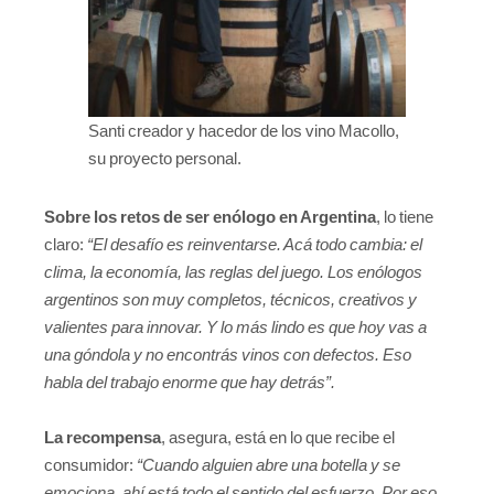
Santi creador y hacedor de los vino Macollo,
su proyecto personal.
Sobre los retos de ser enólogo en Argentina
, lo tiene
claro:
“El desafío es reinventarse. Acá todo cambia: el
clima, la economía, las reglas del juego. Los enólogos
argentinos son muy completos, técnicos, creativos y
valientes para innovar. Y lo más lindo es que hoy vas a
una góndola y no encontrás vinos con defectos. Eso
habla del trabajo enorme que hay detrás”.
La recompensa
, asegura, está en lo que recibe el
consumidor:
“Cuando alguien abre una botella y se
emociona, ahí está todo el sentido del esfuerzo. Por eso