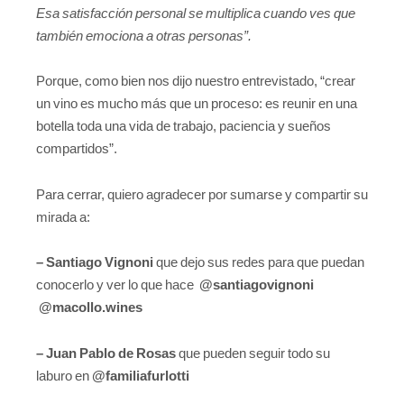
Esa satisfacción personal se multiplica cuando ves que
también emociona a otras personas”.
Porque, como bien nos dijo nuestro entrevistado, “crear
un vino es mucho más que un proceso: es reunir en una
botella toda una vida de trabajo, paciencia y sueños
compartidos”.
Para cerrar, quiero agradecer por sumarse y compartir su
mirada a:
– Santiago Vignoni
que dejo sus redes para que puedan
conocerlo y ver lo que hace
@santiagovignoni
@macollo.wines
– Juan Pablo de Rosas
que pueden seguir todo su
laburo en
@familiafurlotti