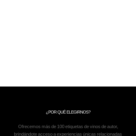
¿POR QUÉ ELEGIRNOS?
Ofrecemos más de 100 etiquetas de vinos de autor,
brindándote acceso a experiencias únicas relacionadas