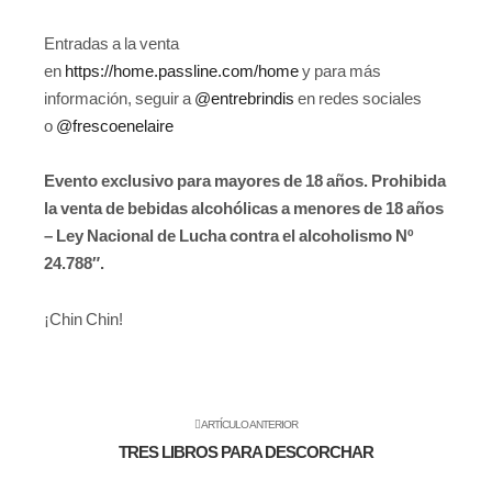
Entradas a la venta
en
https://home.passline.com/home
y para más
información, seguir a
@entrebrindis
en redes sociales
o
@frescoenelaire
Evento exclusivo para mayores de 18 años. Prohibida
la venta de bebidas alcohólicas a menores de 18 años
– Ley Nacional de Lucha contra el alcoholismo Nº
24.788″.
¡Chin Chin!
ARTÍCULO ANTERIOR
TRES LIBROS PARA DESCORCHAR