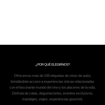
¿POR QUÉ ELEGIRNOS?
Ofrecemos más de 100 etiquetas de vinos de autor,
brindándote acceso a experiencias únicas relacionadas
con el fascinante mundo del vino y los placeres de la vida.
Disfruta de catas, degustaciones, eventos exclusivos,
maridajes, viajes, experiencias gourmet.