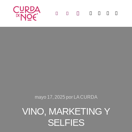
mayo 17, 2025
por
LA CURDA
VINO, MARKETING Y
SELFIES