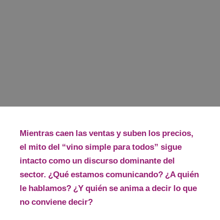
Mientras caen las ventas y suben los precios,
el mito del “vino simple para todos” sigue
intacto como un discurso dominante del
sector. ¿Qué estamos comunicando? ¿A quién
le hablamos? ¿Y quién se anima a decir lo que
no conviene decir?