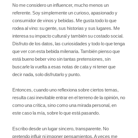
No me considero un influencer, mucho menos un
referente. Soy simplemente un curioso, apasionado y
consumidor de vinos y bebidas. Me gusta todo lo que
rodea al vino: su gente, sus historias y sus lugares. Me
interesa su impacto cultural y también su costado social.
Disfruto de los datos, las curiosidades y todo lo que tenga
que ver con esta bebida milenaria. También pienso que
está bueno beber vino sin tantas pretensiones, sin
buscarle la vuelta a esas notas de cata y ni tener que
decir nada, solo disfrutarlo y punto.
Entonces, cuando uno reflexiona sobre ciertos temas,
resulta casi inevitable entrar en el terreno de la opinión, no
como una crítica, sino como una mirada personal, en
este caso la mía, sobre lo que está pasando.
Escribo desde un lugar sincero, transparente. No
pretendo influir ni imponer pensamientos. A veces me