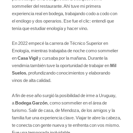
sommelier del restaurante. Ahí tuve mi primera
experiencia real en bodega, trabajando codo a codo con
el enólogo y dos operarios. Ese fue el clic: entendí que
tenía que estudiar enología y hacer vino.
En 2022 empecé la carrera de Técnico Superior en
Enología, mientras trabajaba de noche como sommelier
en
Casa Vigil
y cursaba por la mañana. Durante la
vendimia también tuve la oportunidad de trabajar en
Mil
Suelos
, profundizando conocimientos y elaborando
vinos de alta calidad.
A fin de ese año surgió la posibilidad de irme a Uruguay,
a
Bodega Garzón
, como sommelier en el área de
turismo. Salir de casa, de Mendoza, de los amigos y la
familia fue una experiencia clave. Viajar te abre la cabeza,
te conecta con gente nueva y te enfrenta con vos mismo.
Fue una temporada inolvidable.