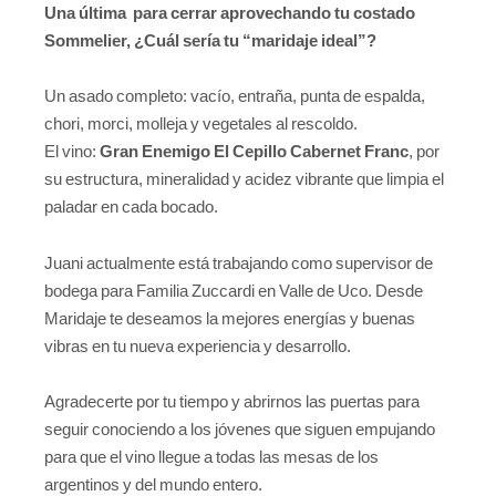
Una última para cerrar aprovechando tu costado
Sommelier, ¿Cuál sería tu “maridaje ideal”?
Un asado completo: vacío, entraña, punta de espalda,
chori, morci, molleja y vegetales al rescoldo.
El vino:
Gran Enemigo El Cepillo Cabernet Franc
, por
su estructura, mineralidad y acidez vibrante que limpia el
paladar en cada bocado.
Juani actualmente está trabajando como supervisor de
bodega para Familia Zuccardi en Valle de Uco. Desde
Maridaje te deseamos la mejores energías y buenas
vibras en tu nueva experiencia y desarrollo.
Agradecerte por tu tiempo y abrirnos las puertas para
seguir conociendo a los jóvenes que siguen empujando
para que el vino llegue a todas las mesas de los
argentinos y del mundo entero.