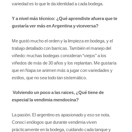
variedad es lo que le da identidad a cada bodega.
Y a nivel más técnico: ¿Qué aprendiste afuera que te
gustaría ver más en Argentina y viceversa?
Me gustó mucho el orden y la limpieza en bodega, y el
trabajo detallado con barricas. También el manejo del
viñedo: muchas bodegas consideran “viejos” a los
viñedos de más de 30 años y los replantan. Me gustaría
que en Napa se animen más a jugar con variedades y
estilos, que no sea todo tan sistemático.
Volviendo un poco a las raices, ¿Qué tiene de
especial la vendimia mendocina?
La pasión. El argentino es apasionado y eso se nota.
Conocí enólogos que durante vendimia viven
prácticamente en la bodega, cuidando cada tanque y