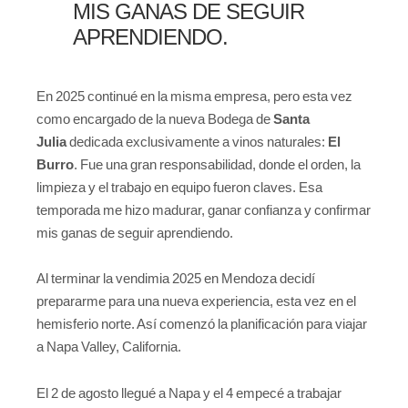
MIS GANAS DE SEGUIR
APRENDIENDO.
En 2025 continué en la misma empresa, pero esta vez
como encargado de la nueva Bodega de
Santa
Julia
dedicada exclusivamente a vinos naturales:
El
Burro
. Fue una gran responsabilidad, donde el orden, la
limpieza y el trabajo en equipo fueron claves. Esa
temporada me hizo madurar, ganar confianza y confirmar
mis ganas de seguir aprendiendo.
Al terminar la vendimia 2025 en Mendoza decidí
prepararme para una nueva experiencia, esta vez en el
hemisferio norte. Así comenzó la planificación para viajar
a Napa Valley, California.
El 2 de agosto llegué a Napa y el 4 empecé a trabajar