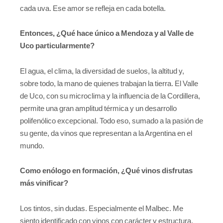
cada uva. Ese amor se refleja en cada botella.
Entonces, ¿Qué hace único a Mendoza y al Valle de
Uco particularmente?
El agua, el clima, la diversidad de suelos, la altitud y,
sobre todo, la mano de quienes trabajan la tierra. El Valle
de Uco, con su microclima y la influencia de la Cordillera,
permite una gran amplitud térmica y un desarrollo
polifenólico excepcional. Todo eso, sumado a la pasión de
su gente, da vinos que representan a la Argentina en el
mundo.
Como enólogo en formación, ¿Qué vinos disfrutas
más vinificar?
Los tintos, sin dudas. Especialmente el Malbec. Me
siento identificado con vinos con carácter y estructura,