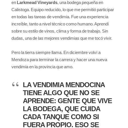
en
Larkmead Vineyards
, una bodega pequeña en
Calistoga. Equipo reducido, lo que me permitió participar
en todas las tareas de vendimia. Fue una experiencia
increíble, tanto a nivel técnico como humano. Aprendí
sobre su estilo de vinos, clima y forma de trabajo. Sin
dudas, una de las mejores vendimias que me tocó vivir.
Pero la tierra siempre llama. En diciembre volví a
Mendoza para terminar la carrera y hacer una nueva
vendimia en la provincia que amo.
LA VENDIMIA MENDOCINA
TIENE ALGO QUE NO SE
APRENDE: GENTE QUE VIVE
LA BODEGA, QUE CUIDA
CADA TANQUE COMO SI
FUERA PROPIO. ESO SE