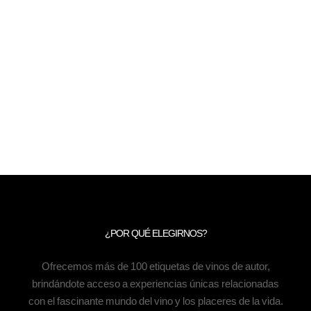
¿POR QUÉ ELEGIRNOS?
Ofrecemos más de 100 etiquetas de vinos de autor,
brindándote acceso a experiencias únicas relacionadas
con el fascinante mundo del vino y los placeres de la vida.